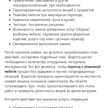
Привлечение такелажных и других
спецприспособлений, при необходимости;
Гарантированную целостность вещей и предметов;
Упаковку мебели при квартирном переезде;
Надежное закрепление груза в кузове;
Честные, прозрачные расценки;
Возможность заказа добавочных услуг (сборка/
разборка мебели, перевозка крупногабаритных
изделий, услуга под ключ, срочный переезд);
Своевременное выполнение заказа.
После принятия заявки, мы детально прорабатываем план
действий, составляем подробный план. Ведется расчет
необходимого количества сотрудников, материала,
инструментов. Это все делается, чтобы
переезд с упаковкой
мебели
прошел без задержек и прочих непредвиденных
ситуаций. Водители прекрасно ориентируются на местности,
каждая машина оснащена навигатором. Вы можете
сопровождать груз, чтобы проконтролировать все этапы
работ и проверить целостность вещей во время выгрузки.
Алгоритм действий при оказании услуги следующий:
Прием заявки и подписание договора;